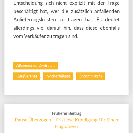
Entscheidung sich nicht explizit mit der Frage
beschäftigt hat, wer die zusätzlich anfallenden
Anlieferungskosten zu tragen hat. Es deutet
allerdings viel darauf hin, dass diese ebenfalls
vom Verkäufer zu tragen sind.
Allgemeines Zivilrecht
,
,
Kaufvertrag
Nacherfüllung
Sachmangeln
Post
navigation
Früherer Beitrag
Pause Überzogen – Fristlose Kündigung Für Einen
Fluglotsen?