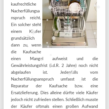
kaufrechtliche
❅
❅
❅
Nacherfüllungsa
nspruch reicht.
❅
❅
Ein solcher steht
einem Käufer
❅
❅
grundsätzlich
❅
❅
dann zu, wenn
❅
❅
die Kaufsache
❅
einen Mangel aufweist und die
❅
Gewährleistungsfrist (i.d.R. 2 Jahre) noch nicht
❅
abgelaufen ist. Jedenfalls vom
❅
❅
Nacherfüllungsanspruch umfasst ist die
❅
❅
Reparatur der Kaufsache bzw. eine
Ersatzlieferung. Dies alleine dürfte viele Käufer
jedoch nicht zufrieden stellen. Schließlich musste
der Käufer oftmals einen großen Aufwand