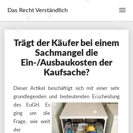
❅
❅
Das Recht Verständlich
Toggl
Navig
❅
❅
❅
❅
Trägt der Käufer bei einem
Trägt
❅
der
Sachmangel die
Käufer
Ein-/Ausbaukosten der
bei
einem
❅
Kaufsache?
Sachmangel
die
Ein-/Ausbaukosten
Dieser Artikel beschäftigt sich mit einer sehr
der
grundlegenden und bedeutenden Enscheidu
ng
❅
Kaufsache?
des EuGH. Es
❅
ging um die
❅
Frage, wie weit
der