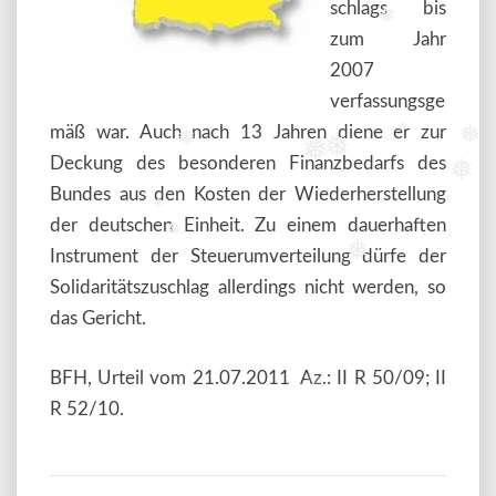
schlags bis
❅
zum Jahr
2007
verfassungsge
mäß war. Auch nach 13 Jahren diene er zur
❅
❅
❅
❅
❅
Deckung des besonderen Finanzbedarfs des
❅
Bundes aus den Kosten der Wiederherstellung
❅
der deutschen Einheit. Zu einem dauerhaften
❅
❅
Instrument der Steuerumverteilung dürfe der
Solidaritätszuschlag allerdings nicht werden, so
das Gericht.
BFH, Urteil vom 21.07.2011 Az.: II R 50/09; II
❅
❅
R 52/10.