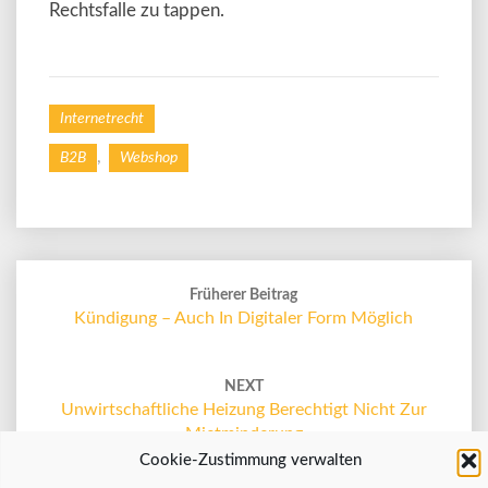
Rechtsfalle zu tappen.
Internetrecht
,
B2B
Webshop
Post
navigation
Früherer Beitrag
Kündigung – Auch In Digitaler Form Möglich
NEXT
Unwirtschaftliche Heizung Berechtigt Nicht Zur
Mietminderung
Cookie-Zustimmung verwalten
Wir verwenden Technologien wie Cookies, um Geräteinformationen zu