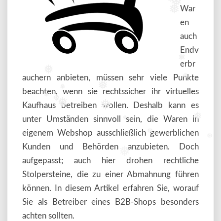
❅
❅
War
❅
en
auch
Endv
erbr
❅
❅
auchern anbieten, müssen sehr viele Punkte
❅
❅
beachten, wenn sie rechtssicher ihr virtuelles
❅
❅
Kaufhaus betreiben wollen. Deshalb kann es
❅
❅
❅
unter Umständen sinnvoll sein, die Waren in
❅
❅
eigenem Webshop ausschließlich gewerblichen
❅
❅
Kunden und Behörden anzubieten. Doch
❅
aufgepasst; auch hier drohen rechtliche
Stolpersteine, die zu einer Abmahnung führen
können. In diesem Artikel erfahren Sie, worauf
Sie als Betreiber eines B2B-Shops besonders
achten sollten.